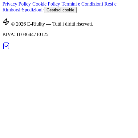
Privacy Policy
·
Cookie Policy
·
Termini e Condizioni
·
Resi e
Rimborsi
·
Spedizioni
·
Gestisci cookie
©
2026
E-Riulity —
Tutti i diritti riservati.
P.IVA: IT03644710125