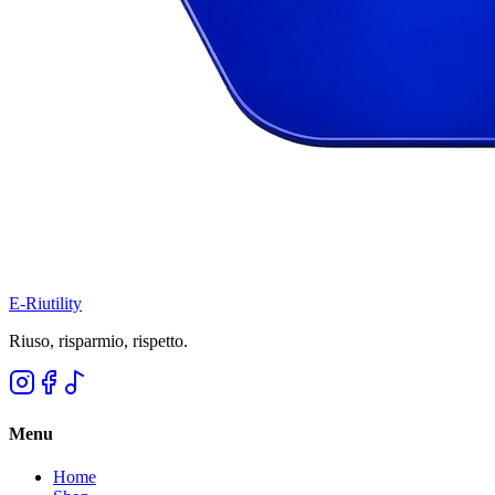
E-Riutility
Riuso, risparmio, rispetto.
Menu
Home