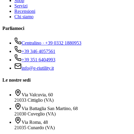
Shop
Servizi
Recensioni
Chi siamo
Parliamoci
Centralino · +39 0332 1880953
+39 346 4057561
+39 351 6404993
info@e-riutility.it
Le nostre sedi
Via Valcuvia, 60
21033 Cittiglio (VA)
Via Battaglia San Martino, 68
21030 Cuveglio (VA)
Via Roma, 48
21035 Cunardo (VA)